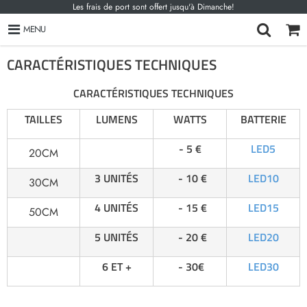
Les frais de port sont offert jusqu'à Dimanche!
MENU
CARACTÉRISTIQUES TECHNIQUES
CARACTÉRISTIQUES TECHNIQUES
TAILLES
LUMENS
WATTS
BATTERIE
- 5 €
LED5
20CM
3 UNITÉS
- 10 €
LED10
30CM
4 UNITÉS
- 15 €
LED15
50CM
5 UNITÉS
- 20 €
LED20
6 ET +
- 30€
LED30